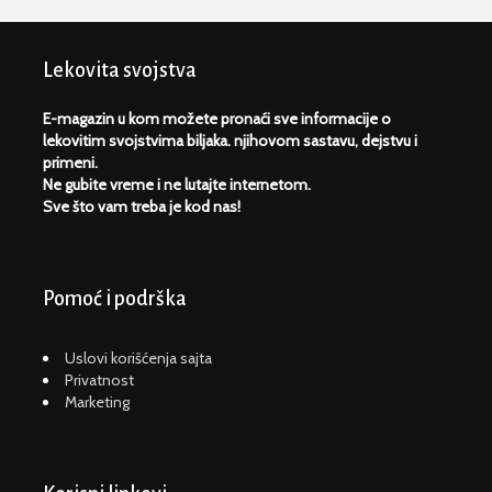
Lekovita svojstva
E-magazin u kom možete pronaći sve informacije o
lekovitim svojstvima biljaka. njihovom sastavu, dejstvu i
primeni.
Ne gubite vreme i ne lutajte internetom.
Sve što vam treba je kod nas!
Pomoć i podrška
Uslovi korišćenja sajta
Privatnost
Marketing