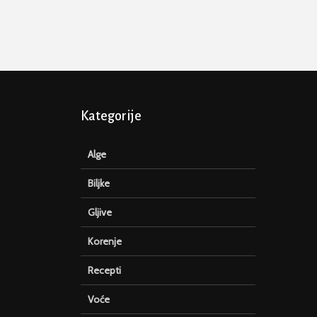
Kategorije
Alge
Biljke
Gljive
Korenje
Recepti
Voće