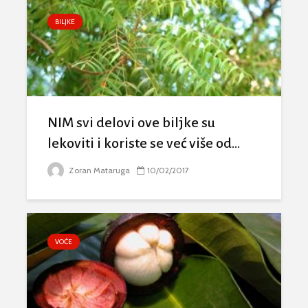
BILJKE
NIM svi delovi ove biljke su
lekoviti i koriste se već više od...
Zoran Mataruga
10/02/2017
VOĆE